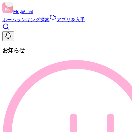
MoguChat
ホーム
ランキング
探索
アプリを入手
お知らせ