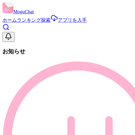
MoguChat
ホーム
ランキング
探索
アプリを入手
お知らせ