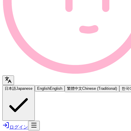
日本語
Japanese
English
English
繁體中文
Chinese (Traditional)
한국
ログイン