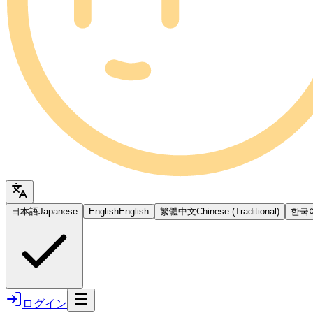
日本語
Japanese
English
English
繁體中文
Chinese (Traditional)
한국
ログイン