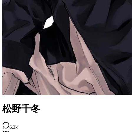
松野千冬
6.3k