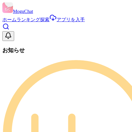
MoguChat
ホーム
ランキング
探索
アプリを入手
お知らせ