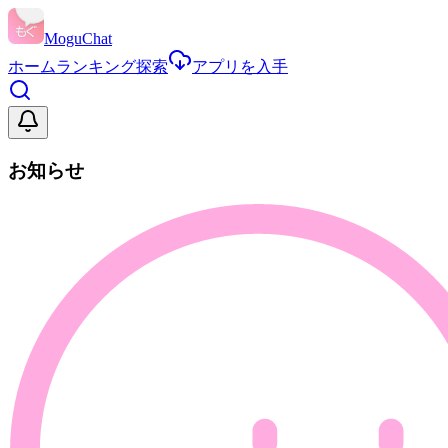
MoguChat
ホーム
ランキング
探索
アプリを入手
お知らせ