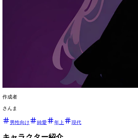
作成者
さんま
男性向け
純愛
年上
現代
キャラクター紹介