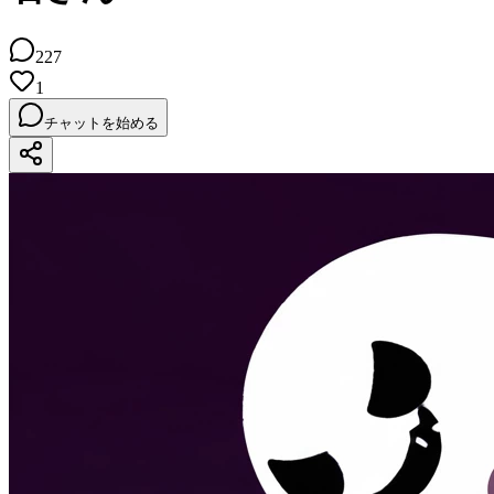
227
1
チャットを始める