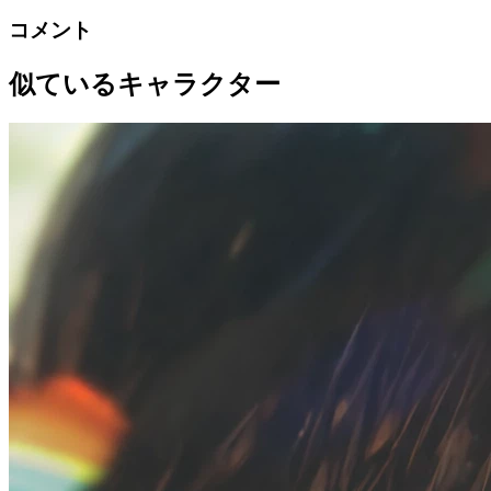
コメント
似ているキャラクター