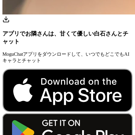
アプリでお隣さんは、甘くて優しい白石さんとチ
ャット
MoguChatアプリをダウンロードして、いつでもどこでもAI
キャラとチャット