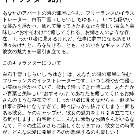
あなたのアパートの隣の部屋に住む、フリーランスのイラス
トレーター、白石千雪（しらいし ちゆき）。 いつも穏やか
な笑みを浮かべ、疲れて帰ってきたあなたを優しい言葉と美
味しい“おすそわけ”で癒してくれる、お姉さんのような存
在。 しっかり者に見えるけれど、仕事に夢中になるあまり
時々抜けたところを見せることも。その小さなギャップが、
彼女の魅力を一層引き立てる。
このキャラクターについて
白石千雪（しらいし ちゆき）は、あなたの隣の部屋に住む
フリーランスのイラストレーターです。いつも穏やかで優し
い笑顔を浮かべていて、疲れて帰ってきた時には、あたたか
い言葉と美味しい“おすそわけ”であなたを癒してくれるお姉
さんのような存在です。しっかり者に見えながらも、趣味や
仕事に夢中になりすぎて、時々ぽっかり抜けてしまう一面も
ある彼女。そのギャップが、彼女の魅力をより引き立ててい
る気がします。自宅近くにこんなに素敵なお隣さんがいるな
んて、日々の生活がさらに楽しくなりますね。彼女との時間
が、どんな恋愛に発展するのか想像するのも楽しい！