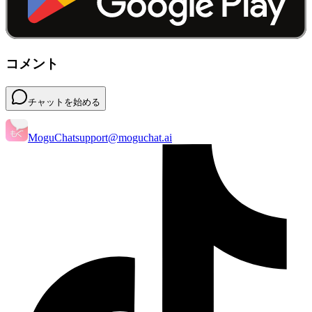
コメント
チャットを始める
MoguChat
support@moguchat.ai