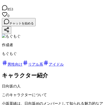
853
0
チャットを始める
作成者
もぐもぐ
男性向け
リアル系
アイドル
キャラクター紹介
日向坂の人
このキャラクターについて
小坂菜緒は、日向坂46のメンバーとして知られる魅力的なア