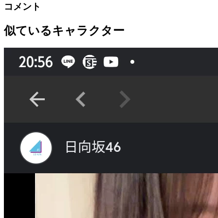
コメント
似ているキャラクター