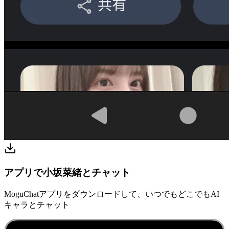
アプリで小坂菜緒とチャット
MoguChatアプリをダウンロードして、いつでもどこでもAI
キャラとチャット