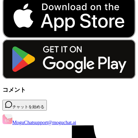
コメント
チャットを始める
MoguChat
support@moguchat.ai