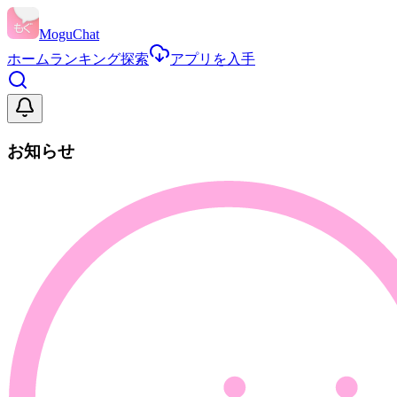
MoguChat
ホーム
ランキング
探索
アプリを入手
お知らせ