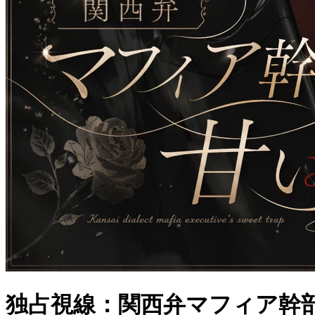
独占視線：関西弁マフィア幹