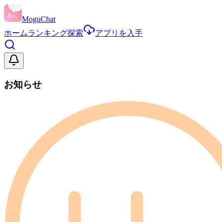
MoguChat
ホーム
ランキング
探索
アプリを入手
お知らせ