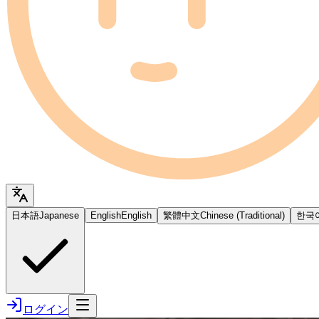
日本語
Japanese
English
English
繁體中文
Chinese (Traditional)
한국
ログイン