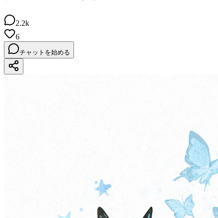
2.2k
6
チャットを始める