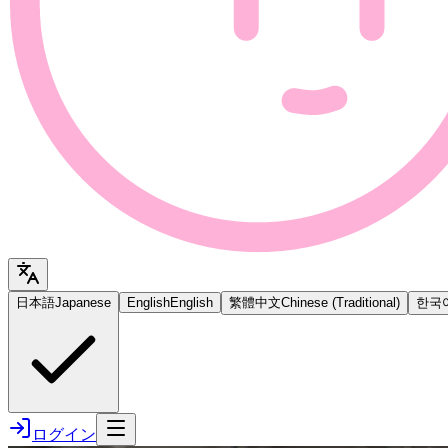
日本語
Japanese
English
English
繁體中文
Chinese (Traditional)
한국
ログイン