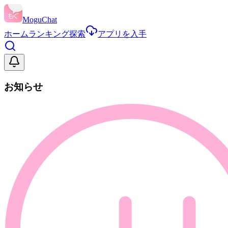
MoguChat
ホーム
ランキング
探索
アプリを入手
お知らせ