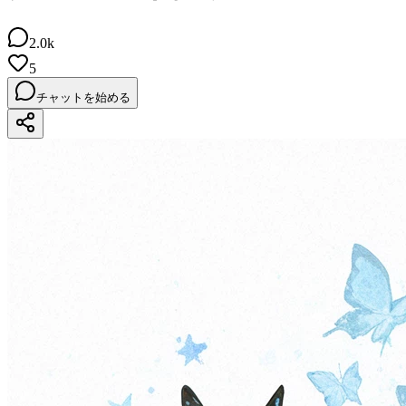
2.0k
5
チャットを始める