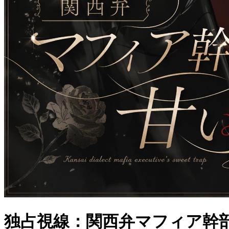
独占視線：関西弁マフィア幹