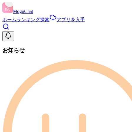
MoguChat
ホーム
ランキング
探索
アプリを入手
お知らせ