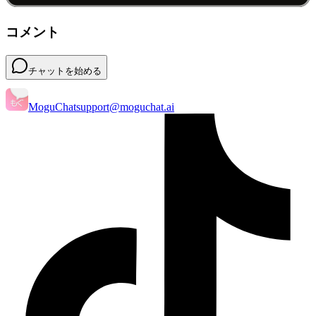
コメント
チャットを始める
MoguChat
support@moguchat.ai