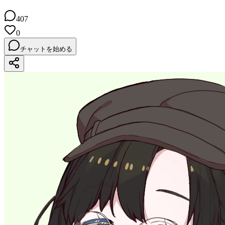
407
0
チャットを始める