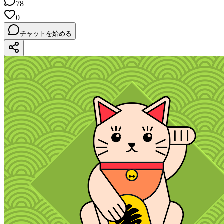
78
0
チャットを始める