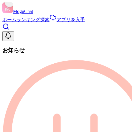
MoguChat
ホーム
ランキング
探索
アプリを入手
お知らせ