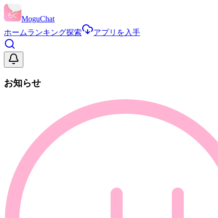
MoguChat
ホーム
ランキング
探索
アプリを入手
お知らせ