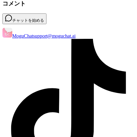
コメント
チャットを始める
MoguChat
support@moguchat.ai