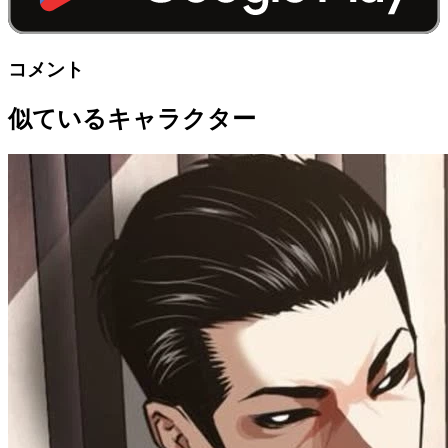
コメント
似ているキャラクター