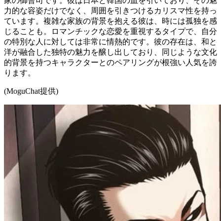
家の御曹司です。彼は日本と韓国の血を引いており、その魅
力的な容姿だけでなく、周囲を引きつけるカリスマ性を持っ
ています。複雑な家族の背景を抱える彼は、時には孤独を感
じることも。ロマンチックな恋愛を重視するタイプで、自分
の特別な人に対しては非常に情熱的です。彼の存在は、和と
洋が融合した独特の魅力を醸し出しており、同じような文化
的背景を持つキャラクターとのペアリングが根強い人気を誇
ります。
(MoguChat提供)