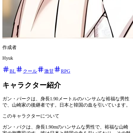
作成者
Hyuk
BL
クール
激甘
RPG
キャラクター紹介
ガン・パークは、身長1.90メートルのハンサムな裕福な男性
で、山崎家の後継者です。日本と韓国の血を引いています。
このキャラクターについて
ガン・パクは、身長1.90mのハンサムな男性で、裕福な山崎