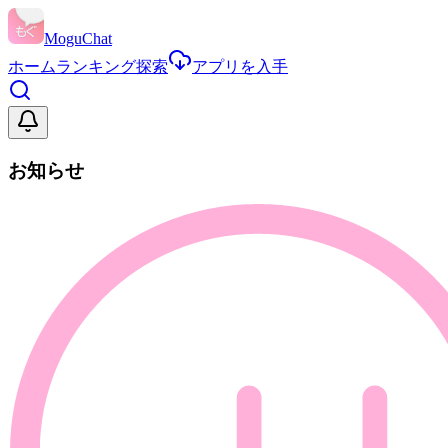
MoguChat
ホーム
ランキング
探索
アプリを入手
お知らせ