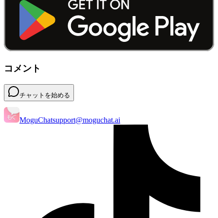
コメント
チャットを始める
MoguChat
support@moguchat.ai