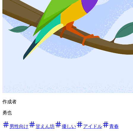
作成者
勇也
男性向け
甘えん坊
優しい
アイドル
青春