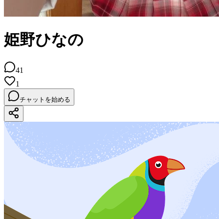
姫野ひなの
41
1
チャットを始める