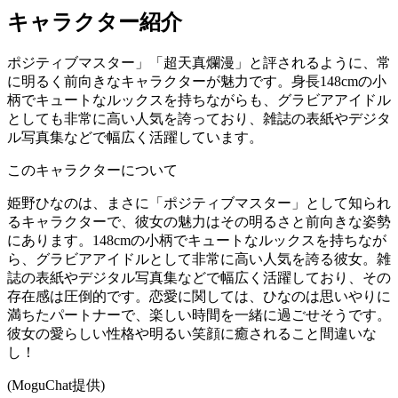
キャラクター紹介
ポジティブマスター」「超天真爛漫」と評されるように、常
に明るく前向きなキャラクターが魅力です。身長148cmの小
柄でキュートなルックスを持ちながらも、グラビアアイドル
としても非常に高い人気を誇っており、雑誌の表紙やデジタ
ル写真集などで幅広く活躍しています。
このキャラクターについて
姫野ひなのは、まさに「ポジティブマスター」として知られ
るキャラクターで、彼女の魅力はその明るさと前向きな姿勢
にあります。148cmの小柄でキュートなルックスを持ちなが
ら、グラビアアイドルとして非常に高い人気を誇る彼女。雑
誌の表紙やデジタル写真集などで幅広く活躍しており、その
存在感は圧倒的です。恋愛に関しては、ひなのは思いやりに
満ちたパートナーで、楽しい時間を一緒に過ごせそうです。
彼女の愛らしい性格や明るい笑顔に癒されること間違いな
し！
(MoguChat提供)