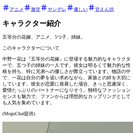
アニメ
激甘
ヤンデレ
優しい
甘えん坊
キャラクター紹介
五等分の花嫁、アニメ、5つ子、姉妹。
このキャラクターについて
中野一花は『五等分の花嫁』に登場する魅力的なキャラクタ
ーで、五つ子の姉妹の一人です。彼女は明るくて魅力的な性
格を持ち、特に兄弟への優しさが際立っています。物語の中
で、一花は自分の夢を追い求めながら、家族との絆を大切に
しています。彼女が恋愛に発展した場合、きっと思慮深く、
愛情たっぷりのパートナーになりそう。独特なファッション
センスも魅力で、ファンからは理想的なカップリングとして
も人気を集めています。
(MoguChat提供)