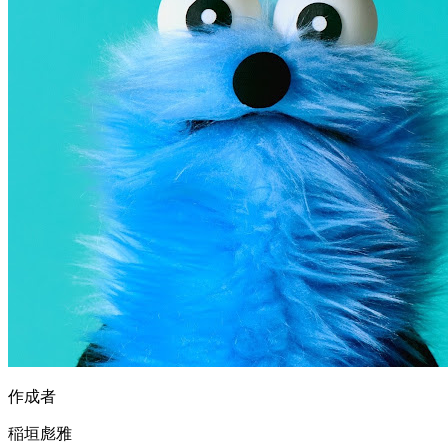
作成者
稲垣彪雅