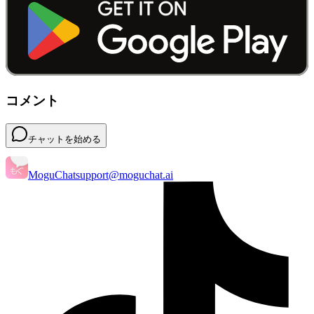
コメント
チャットを始める
MoguChat
support@moguchat.ai