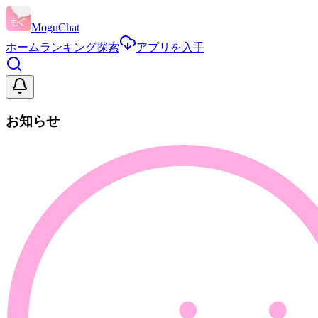
MoguChat
ホーム
ランキング
探索
アプリを入手
お知らせ