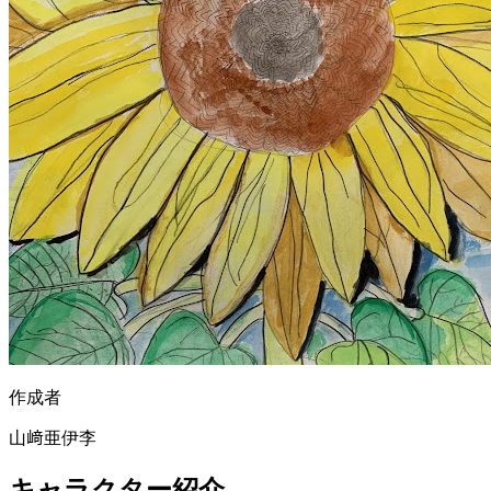
作成者
山﨑亜伊李
キャラクター紹介