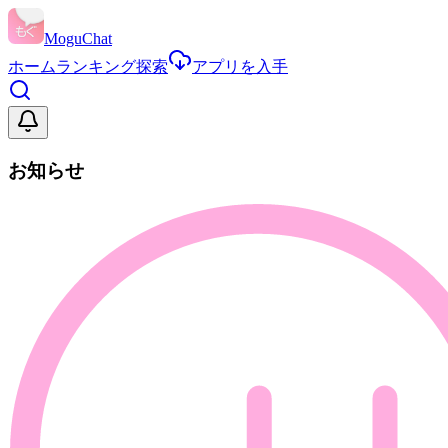
MoguChat
ホーム
ランキング
探索
アプリを入手
お知らせ