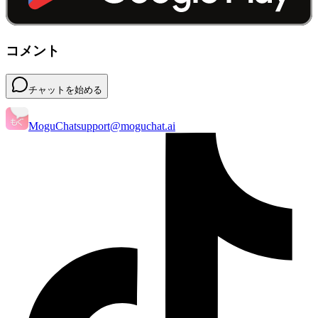
コメント
チャットを始める
MoguChat
support@moguchat.ai