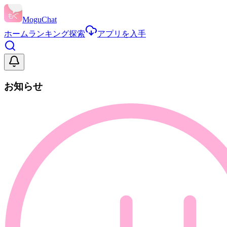
MoguChat
ホーム
ランキング
探索
アプリを入手
お知らせ