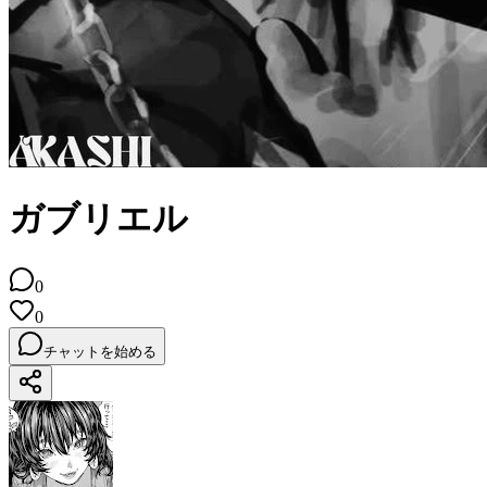
ガブリエル
0
0
チャットを始める