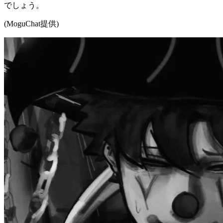
でしょう。
(MoguChat提供)