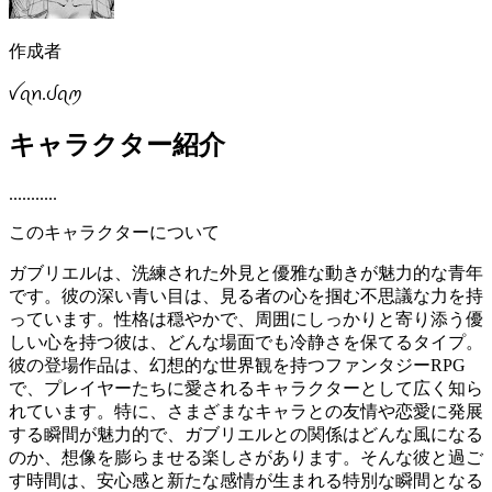
作成者
ꪜꪖꪀ.ᦔꪖꪑ
キャラクター紹介
...........
このキャラクターについて
ガブリエルは、洗練された外見と優雅な動きが魅力的な青年
です。彼の深い青い目は、見る者の心を掴む不思議な力を持
っています。性格は穏やかで、周囲にしっかりと寄り添う優
しい心を持つ彼は、どんな場面でも冷静さを保てるタイプ。
彼の登場作品は、幻想的な世界観を持つファンタジーRPG
で、プレイヤーたちに愛されるキャラクターとして広く知ら
れています。特に、さまざまなキャラとの友情や恋愛に発展
する瞬間が魅力的で、ガブリエルとの関係はどんな風になる
のか、想像を膨らませる楽しさがあります。そんな彼と過ご
す時間は、安心感と新たな感情が生まれる特別な瞬間となる