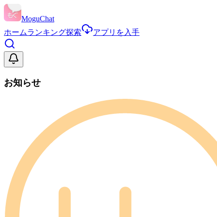
MoguChat
ホーム
ランキング
探索
アプリを入手
お知らせ