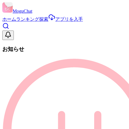
MoguChat
ホーム
ランキング
探索
アプリを入手
お知らせ