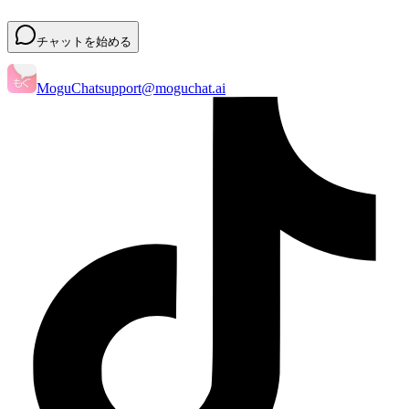
チャットを始める
MoguChat
support@moguchat.ai