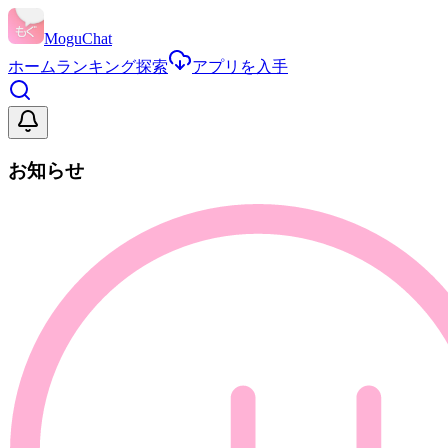
MoguChat
ホーム
ランキング
探索
アプリを入手
お知らせ