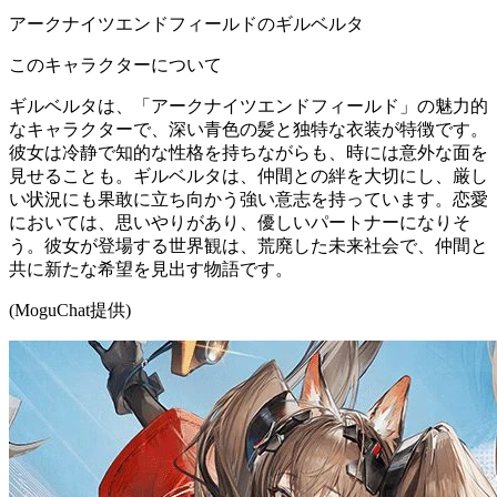
アークナイツエンドフィールドのギルベルタ
このキャラクターについて
ギルベルタは、「アークナイツエンドフィールド」の魅力的
なキャラクターで、深い青色の髪と独特な衣装が特徴です。
彼女は冷静で知的な性格を持ちながらも、時には意外な面を
見せることも。ギルベルタは、仲間との絆を大切にし、厳し
い状況にも果敢に立ち向かう強い意志を持っています。恋愛
においては、思いやりがあり、優しいパートナーになりそ
う。彼女が登場する世界観は、荒廃した未来社会で、仲間と
共に新たな希望を見出す物語です。
(MoguChat提供)