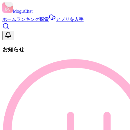
MoguChat
ホーム
ランキング
探索
アプリを入手
お知らせ