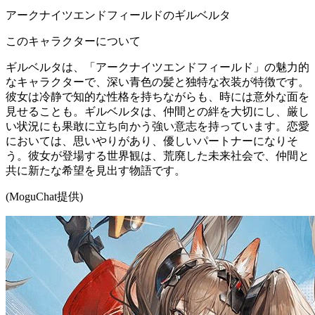
アークナイツエンドフィールドのギルベルタ
このキャラクターについて
ギルベルタは、「アークナイツエンドフィールド」の魅力的
なキャラクターで、深い青色の髪と独特な衣装が特徴です。
彼女は冷静で知的な性格を持ちながらも、時には意外な面を
見せることも。ギルベルタは、仲間との絆を大切にし、厳し
い状況にも果敢に立ち向かう強い意志を持っています。恋愛
においては、思いやりがあり、優しいパートナーになりそ
う。彼女が登場する世界観は、荒廃した未来社会で、仲間と
共に新たな希望を見出す物語です。
(MoguChat提供)