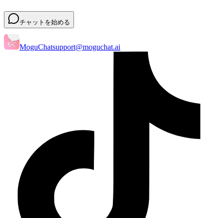
チャットを始める
MoguChat
support@moguchat.ai