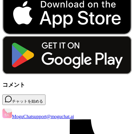
コメント
チャットを始める
MoguChat
support@moguchat.ai