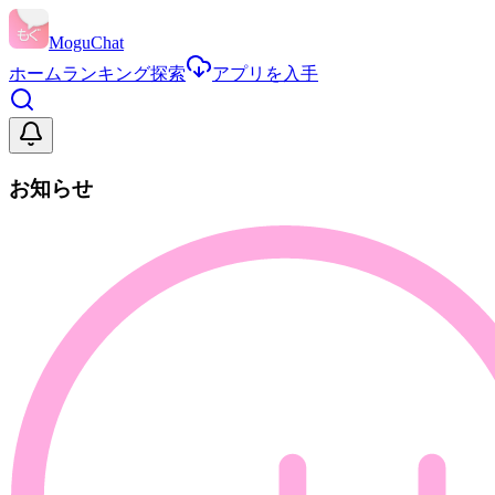
MoguChat
ホーム
ランキング
探索
アプリを入手
お知らせ