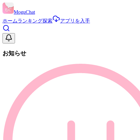
MoguChat
ホーム
ランキング
探索
アプリを入手
お知らせ