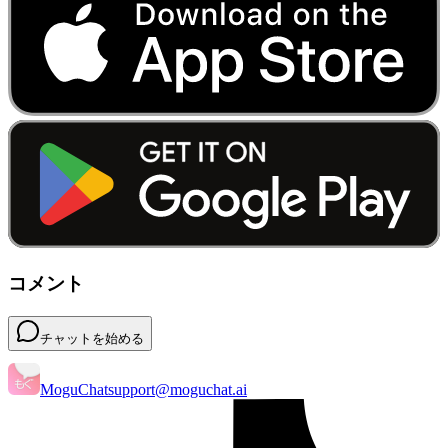
コメント
チャットを始める
MoguChat
support@moguchat.ai