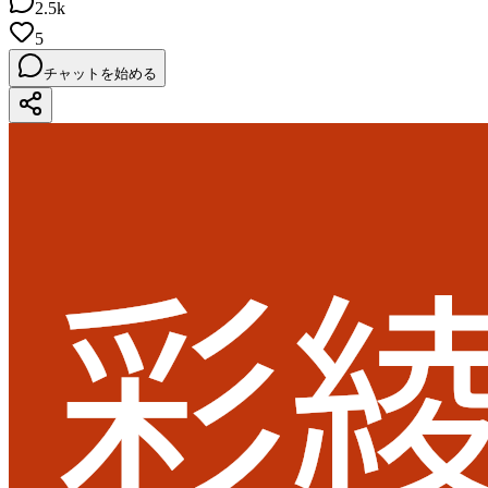
2.5k
5
チャットを始める