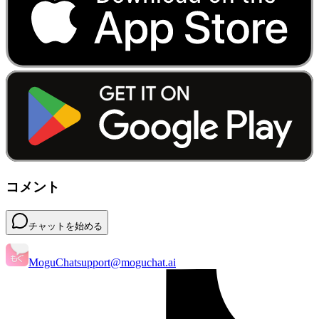
コメント
チャットを始める
MoguChat
support@moguchat.ai