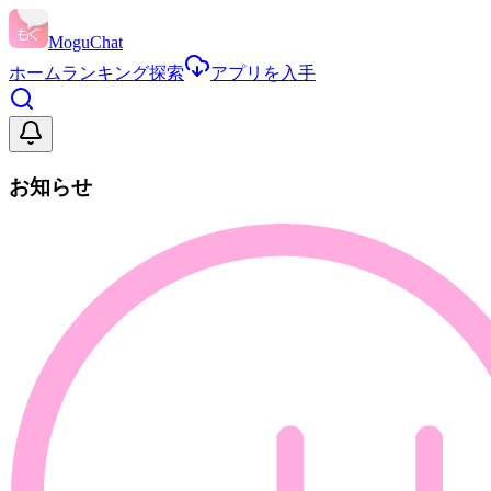
MoguChat
ホーム
ランキング
探索
アプリを入手
お知らせ