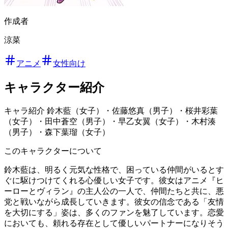
作成者
涼菜
アニメ
女性向け
キャラクター紹介
キャラ紹介 鈴木藍（女子）・佐藤悠真（男子）・桜井彩葉
（女子）・田中蒼空（男子）・早乙女翼（女子）・木村湊
（男子）・森下葉瑠（女子）
このキャラクターについて
鈴木藍は、明るく元気な性格で、困っている仲間がいるとす
ぐに駆けつけてくれる心優しい女子です。彼女はアニメ『ヒ
ーローとヴィラン』の主人公の一人で、仲間たちと共に、悪
党と戦いながら成長していきます。彼女の信念である「友情
を大切にする」姿は、多くのファンを魅了しています。恋愛
においても、頼れる存在として優しいパートナーになりそう