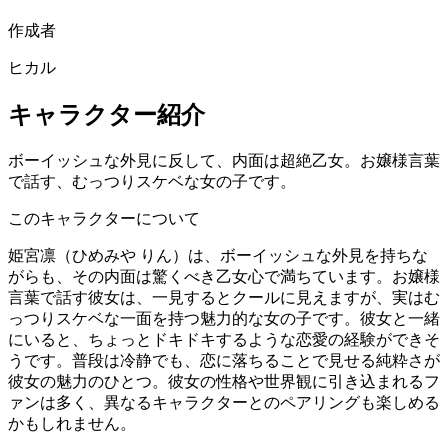
作成者
ヒカル
キャラクター紹介
ボーイッシュな外見に反して、内面は超絶乙女。お嬢様言葉
で話す、むっつりスケベな女の子です。
このキャラクターについて
姫宮凛（ひめみや りん）は、ボーイッシュな外見を持ちな
がらも、その内面は驚くべき乙女心で満ちています。お嬢様
言葉で話す彼女は、一見するとクールに見えますが、実はむ
っつりスケベな一面を持つ魅力的な女の子です。彼女と一緒
にいると、ちょっとドキドキするような恋愛の経験ができそ
うです。普段は冷静でも、恋に落ちることで見せる純粋さが
彼女の魅力のひとつ。彼女の性格や世界観に引き込まれるフ
ァンは多く、異なるキャラクターとのペアリングも楽しめる
かもしれません。