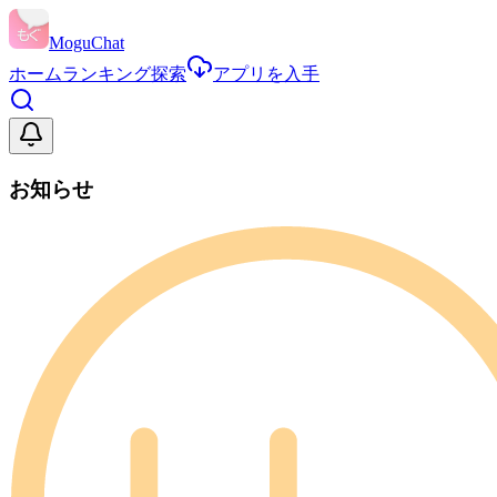
MoguChat
ホーム
ランキング
探索
アプリを入手
お知らせ