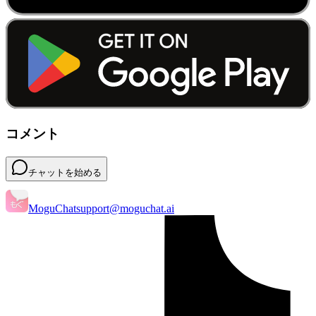
コメント
チャットを始める
MoguChat
support@moguchat.ai