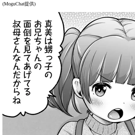
(MoguChat提供)