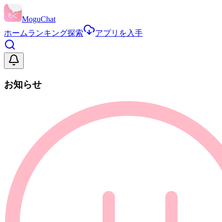
MoguChat
ホーム
ランキング
探索
アプリを入手
お知らせ