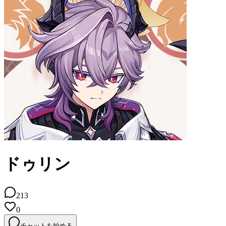
ドゥリン
213
0
チャットを始める