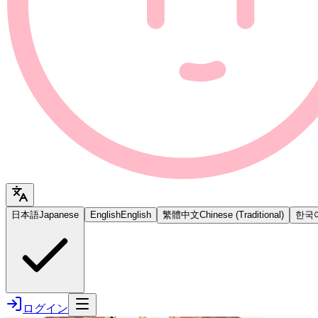
日本語
Japanese
English
English
繁體中文
Chinese (Traditional)
한국
ログイン