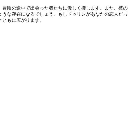
、冒険の途中で出会った者たちに優しく接します。また、彼の
ような存在になるでしょう。もしドゥリンがあなたの恋人だっ
とともに広がります。