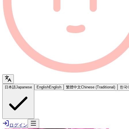
日本語
Japanese
English
English
繁體中文
Chinese (Traditional)
한국
ログイン