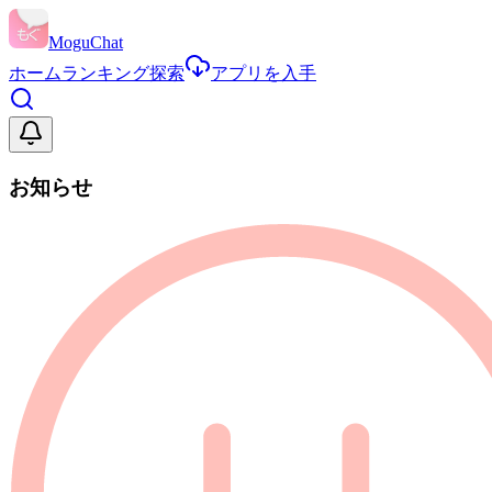
MoguChat
ホーム
ランキング
探索
アプリを入手
お知らせ