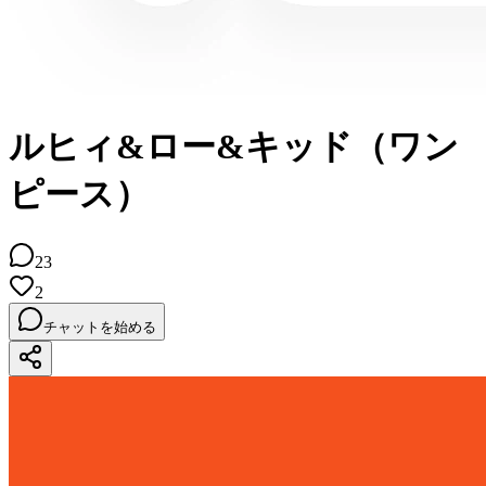
ルヒィ&ロー&キッド（ワン
ピース）
23
2
チャットを始める