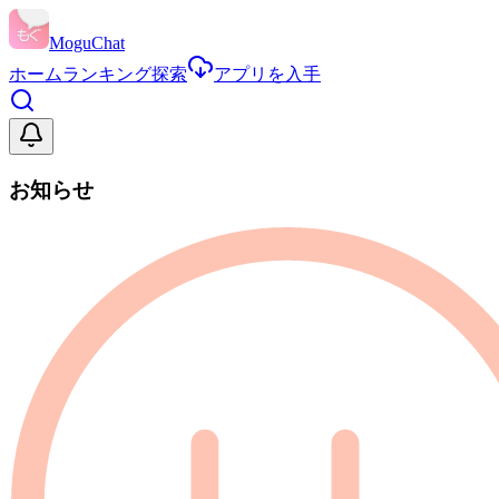
MoguChat
ホーム
ランキング
探索
アプリを入手
お知らせ