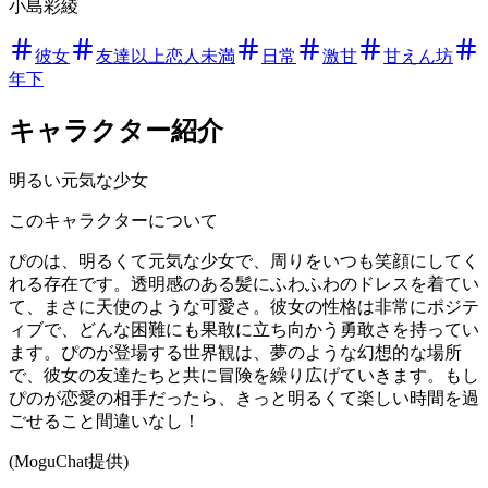
小島彩綾
彼女
友達以上恋人未満
日常
激甘
甘えん坊
年下
キャラクター紹介
明るい元気な少女
このキャラクターについて
ぴのは、明るくて元気な少女で、周りをいつも笑顔にしてく
れる存在です。透明感のある髪にふわふわのドレスを着てい
て、まさに天使のような可愛さ。彼女の性格は非常にポジテ
ィブで、どんな困難にも果敢に立ち向かう勇敢さを持ってい
ます。ぴのが登場する世界観は、夢のような幻想的な場所
で、彼女の友達たちと共に冒険を繰り広げていきます。もし
ぴのが恋愛の相手だったら、きっと明るくて楽しい時間を過
ごせること間違いなし！
(MoguChat提供)