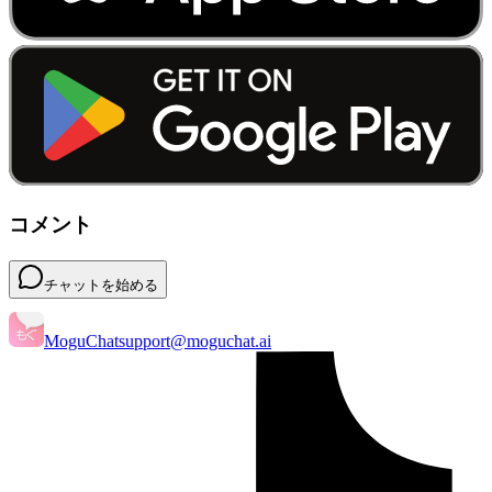
コメント
チャットを始める
MoguChat
support@moguchat.ai