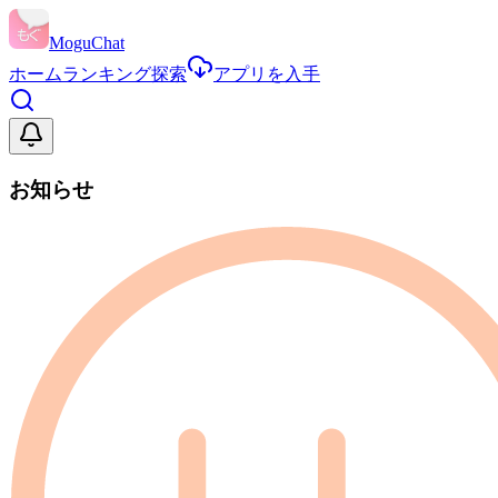
MoguChat
ホーム
ランキング
探索
アプリを入手
お知らせ