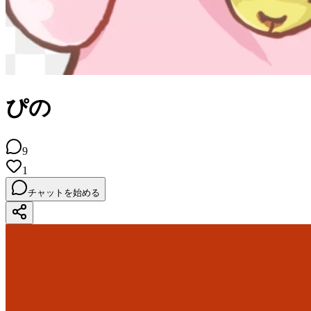
ぴの
9
1
チャットを始める