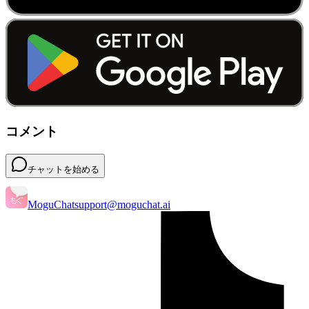
コメント
チャットを始める
MoguChat
support@moguchat.ai