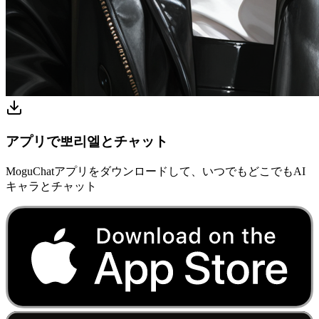
アプリで뽀리엘とチャット
MoguChatアプリをダウンロードして、いつでもどこでもAI
キャラとチャット