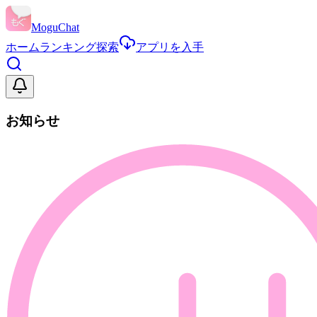
MoguChat
ホーム
ランキング
探索
アプリを入手
お知らせ