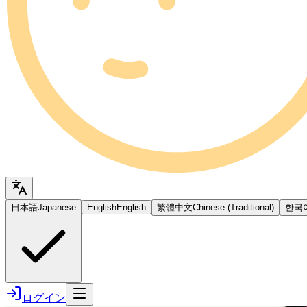
日本語
Japanese
English
English
繁體中文
Chinese (Traditional)
한국
ログイン