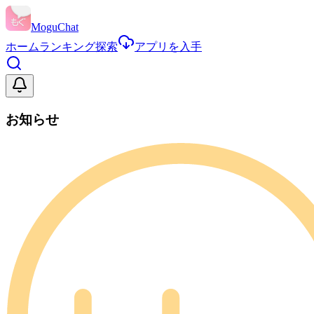
MoguChat
ホーム
ランキング
探索
アプリを入手
お知らせ