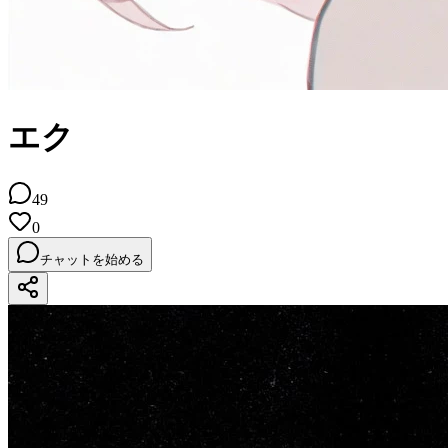
エク
49
0
チャットを始める