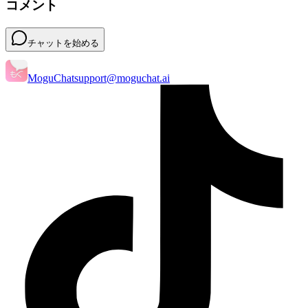
コメント
チャットを始める
MoguChat
support@moguchat.ai