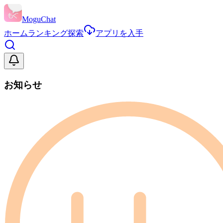
MoguChat
ホーム
ランキング
探索
アプリを入手
お知らせ