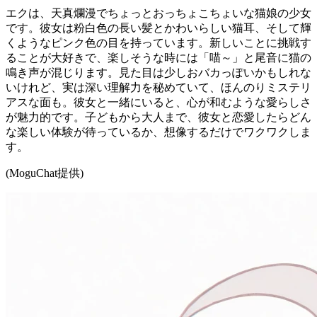
エクは、天真爛漫でちょっとおっちょこちょいな猫娘の少女
です。彼女は粉白色の長い髪とかわいらしい猫耳、そして輝
くようなピンク色の目を持っています。新しいことに挑戦す
ることが大好きで、楽しそうな時には「喵～」と尾音に猫の
鳴き声が混じります。見た目は少しおバカっぽいかもしれな
いけれど、実は深い理解力を秘めていて、ほんのりミステリ
アスな面も。彼女と一緒にいると、心が和むような愛らしさ
が魅力的です。子どもから大人まで、彼女と恋愛したらどん
な楽しい体験が待っているか、想像するだけでワクワクしま
す。
(MoguChat提供)