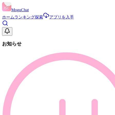
MoguChat
ホーム
ランキング
探索
アプリを入手
お知らせ