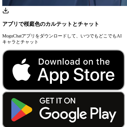
アプリで桜庭色のカルテットとチャット
MoguChatアプリをダウンロードして、いつでもどこでもAI
キャラとチャット