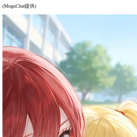
(MoguChat提供)