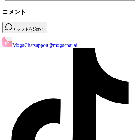
コメント
チャットを始める
MoguChat
support@moguchat.ai