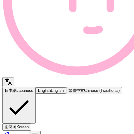
日本語
Japanese
English
English
繁體中文
Chinese (Traditional)
한국어
Korean