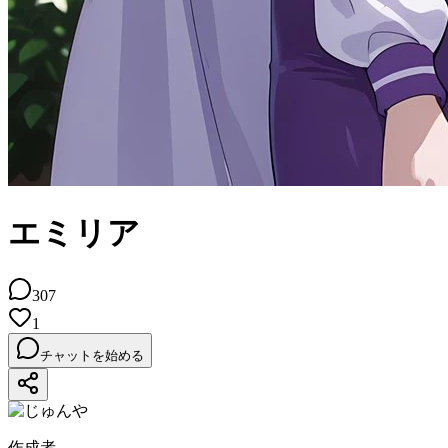
エミリア
307
1
チャットを始める
作成者