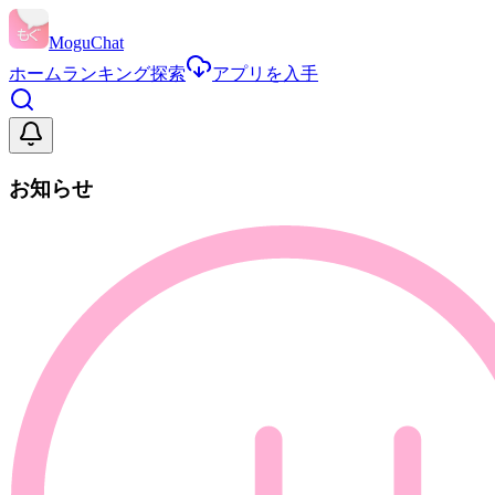
MoguChat
ホーム
ランキング
探索
アプリを入手
お知らせ