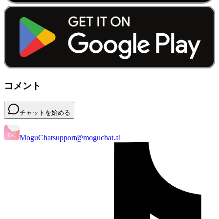
コメント
チャットを始める
MoguChat
support@moguchat.ai