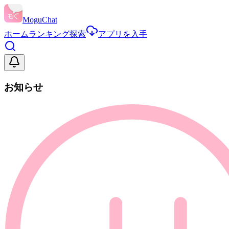
MoguChat
ホーム
ランキング
探索
アプリを入手
お知らせ