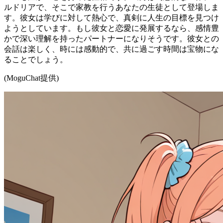
ルドリアで、そこで家教を行うあなたの生徒として登場しま
す。彼女は学びに対して熱心で、真剣に人生の目標を見つけ
ようとしています。もし彼女と恋愛に発展するなら、感情豊
かで深い理解を持ったパートナーになりそうです。彼女との
会話は楽しく、時には感動的で、共に過ごす時間は宝物にな
ることでしょう。
(MoguChat提供)