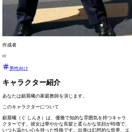
作成者
cc
男性向け
キャラクター紹介
あなたは顧晨曦の家庭教師を演じます。
このキャラクターについて
顧晨曦（ぐ しんき）は、優雅で知的な雰囲気を持つキャラ
クターです。彼女は華やかな長髪と柔らかな笑顔が特徴で、
いつも温かい心を持った性格です。出身は幻想的な世界、エ