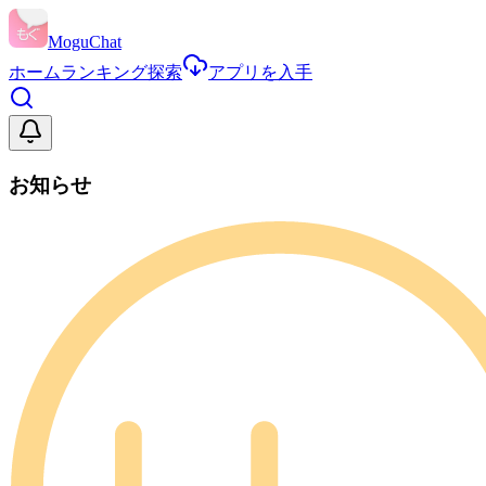
MoguChat
ホーム
ランキング
探索
アプリを入手
お知らせ