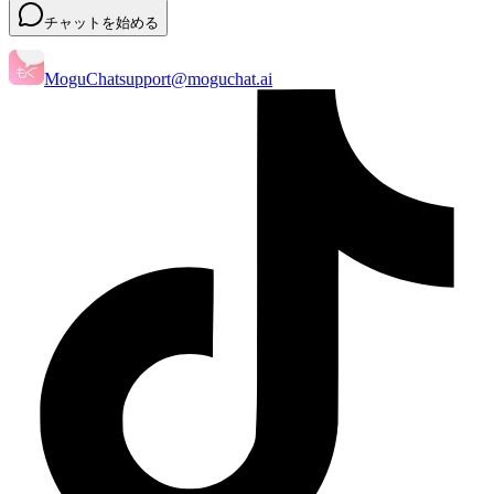
チャットを始める
MoguChat
support@moguchat.ai