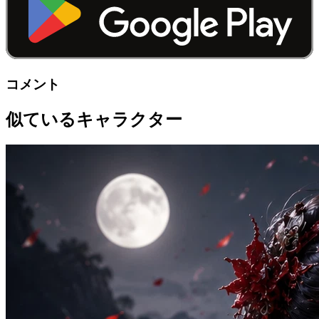
コメント
似ているキャラクター