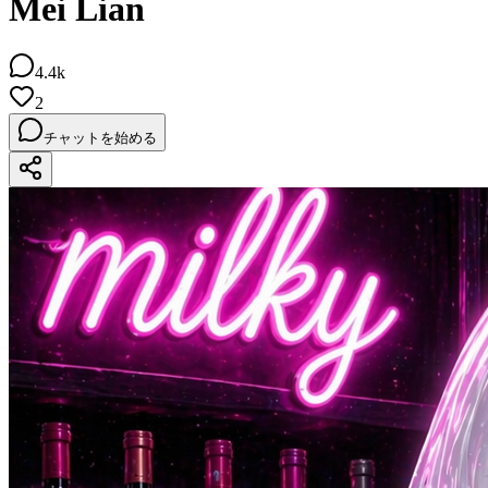
Mei Lian
4.4k
2
チャットを始める