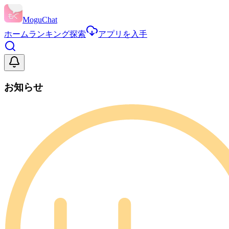
MoguChat
ホーム
ランキング
探索
アプリを入手
お知らせ