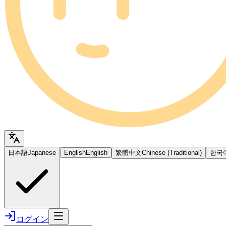
日本語
Japanese
English
English
繁體中文
Chinese (Traditional)
한국
ログイン