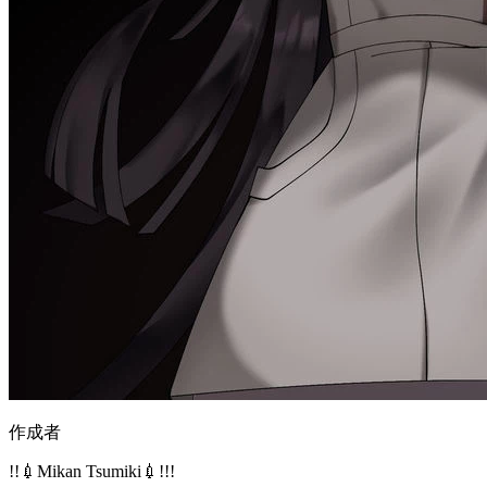
作成者
!!💉Mikan Tsumiki💉!!!