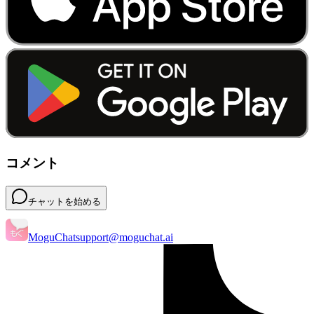
コメント
チャットを始める
MoguChat
support@moguchat.ai