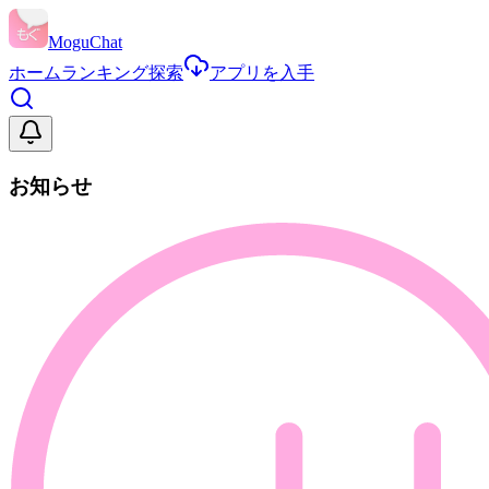
MoguChat
ホーム
ランキング
探索
アプリを入手
お知らせ