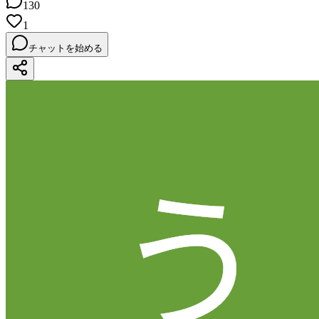
130
1
チャットを始める