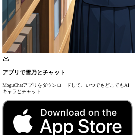
アプリで雪乃とチャット
MoguChatアプリをダウンロードして、いつでもどこでもAI
キャラとチャット