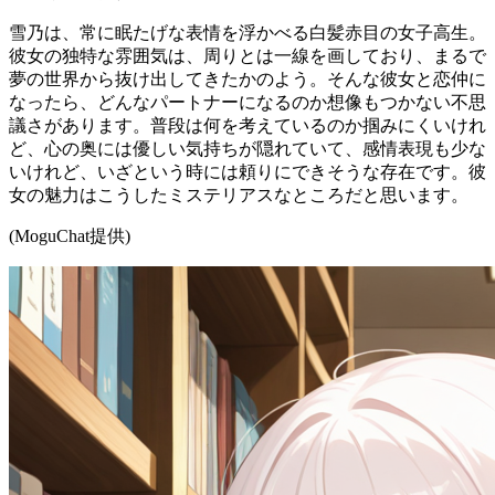
雪乃は、常に眠たげな表情を浮かべる白髪赤目の女子高生。
彼女の独特な雰囲気は、周りとは一線を画しており、まるで
夢の世界から抜け出してきたかのよう。そんな彼女と恋仲に
なったら、どんなパートナーになるのか想像もつかない不思
議さがあります。普段は何を考えているのか掴みにくいけれ
ど、心の奥には優しい気持ちが隠れていて、感情表現も少な
いけれど、いざという時には頼りにできそうな存在です。彼
女の魅力はこうしたミステリアスなところだと思います。
(MoguChat提供)