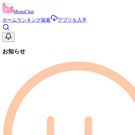
MoguChat
ホーム
ランキング
探索
アプリを入手
お知らせ