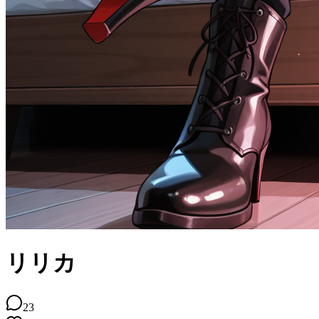
リリカ
23