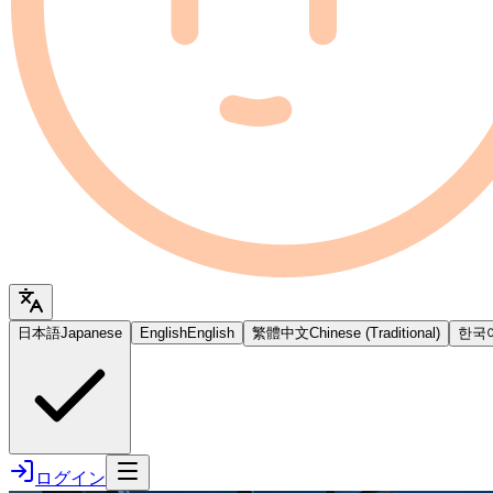
日本語
Japanese
English
English
繁體中文
Chinese (Traditional)
한국
ログイン