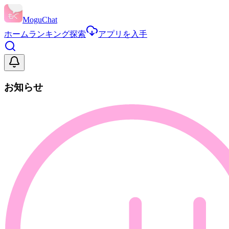
MoguChat
ホーム
ランキング
探索
アプリを入手
お知らせ