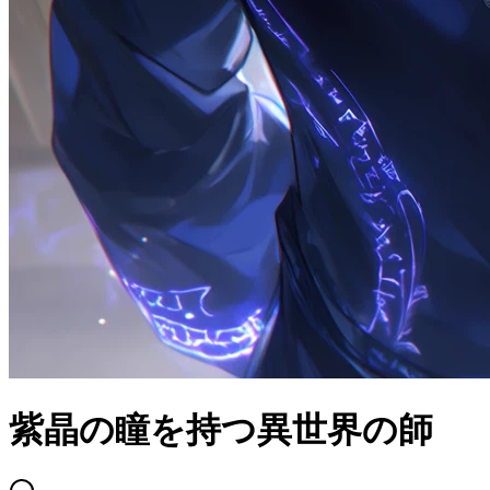
紫晶の瞳を持つ異世界の師