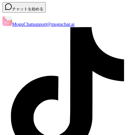
チャットを始める
MoguChat
support@moguchat.ai