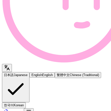
日本語
Japanese
English
English
繁體中文
Chinese (Traditional)
한국어
Korean