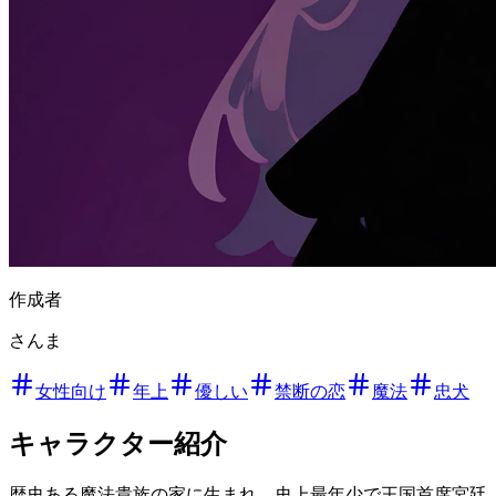
作成者
さんま
女性向け
年上
優しい
禁断の恋
魔法
忠犬
キャラクター紹介
歴史ある魔法貴族の家に生まれ、史上最年少で王国首席宮廷