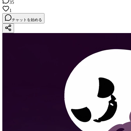
35
1
チャットを始める