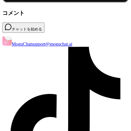
コメント
チャットを始める
MoguChat
support@moguchat.ai