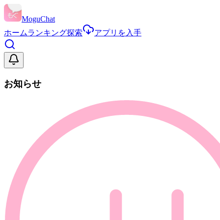
MoguChat
ホーム
ランキング
探索
アプリを入手
お知らせ