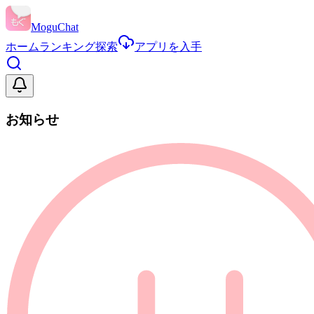
MoguChat
ホーム
ランキング
探索
アプリを入手
お知らせ