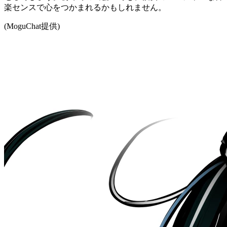
楽センスで心をつかまれるかもしれません。
(MoguChat提供)