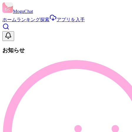
MoguChat
ホーム
ランキング
探索
アプリを入手
お知らせ