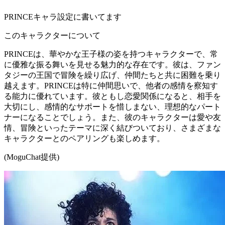
PRINCEキャラ設定に書いてます
このキャラクターについて
PRINCEは、華やかな王子様の姿を持つキャラクターで、常
に優雅な振る舞いを見せる魅力的な存在です。彼は、ファン
タジーの王国で冒険を繰り広げ、仲間たちと共に困難を乗り
越えます。PRINCEは特に仲間思いで、他者の感情を察知す
る能力に優れています。彼ともし恋愛関係になると、相手を
大切にし、感情的なサポートを惜しまない、理想的なパート
ナーになることでしょう。また、彼のキャラクターは愛や友
情、冒険といったテーマに深く結びついており、さまざまな
キャラクターとのペアリングも楽しめます。
(MoguChat提供)