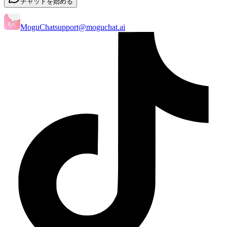
チャットを始める
MoguChat
support@moguchat.ai