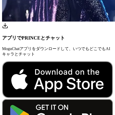
アプリでPRINCEとチャット
MoguChatアプリをダウンロードして、いつでもどこでもAI
キャラとチャット