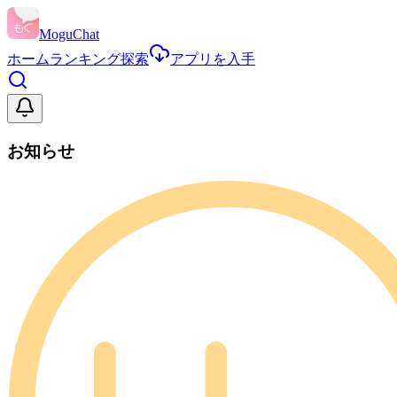
MoguChat
ホーム
ランキング
探索
アプリを入手
お知らせ