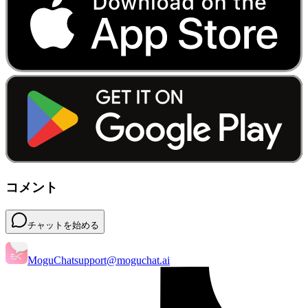
コメント
チャットを始める
MoguChat
support@moguchat.ai