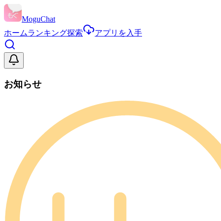
MoguChat
ホーム
ランキング
探索
アプリを入手
お知らせ