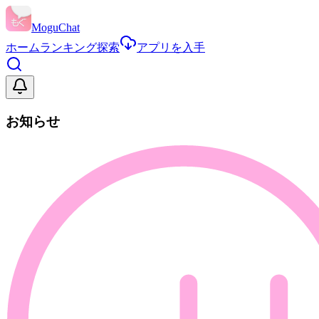
MoguChat
ホーム
ランキング
探索
アプリを入手
お知らせ