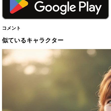
コメント
似ているキャラクター