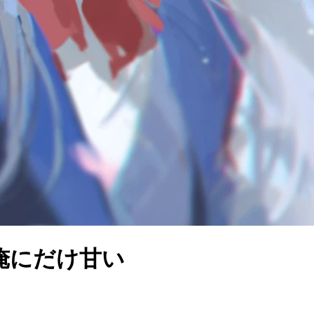
俺にだけ甘い