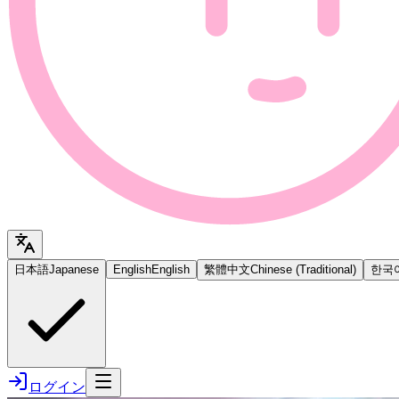
日本語
Japanese
English
English
繁體中文
Chinese (Traditional)
한국
ログイン