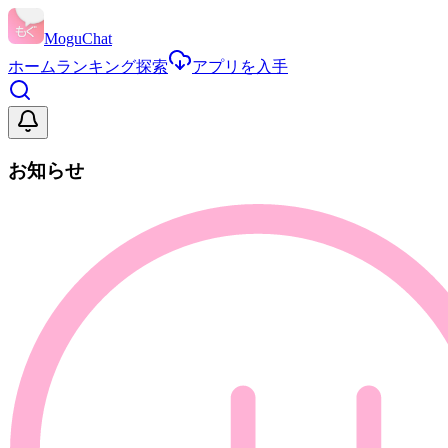
MoguChat
ホーム
ランキング
探索
アプリを入手
お知らせ