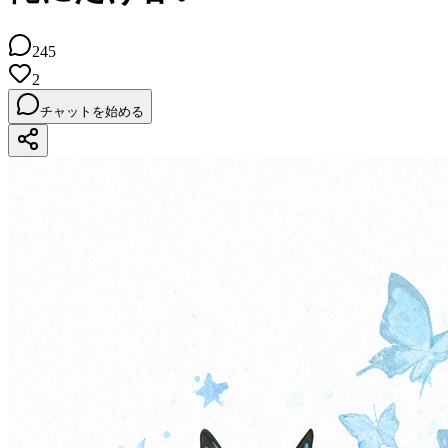
245
2
チャットを始める