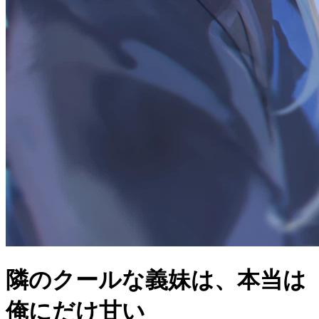
隣のクールな義妹は、本当は
俺にだけ甘い