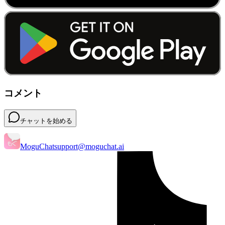
コメント
チャットを始める
MoguChat
support@moguchat.ai