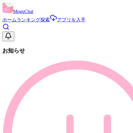
MoguChat
ホーム
ランキング
探索
アプリを入手
お知らせ