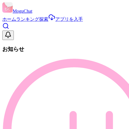
MoguChat
ホーム
ランキング
探索
アプリを入手
お知らせ