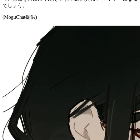
でしょう。
(MoguChat提供)