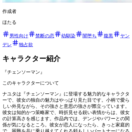
作成者
ほたる
男性向け
禁断の恋
幼馴染
闇堕ち
腹黒
ヤン
デレ
独占欲
キャラクター紹介
『チェンソーマン』
このキャラクターについて
ナユタは『チェンソーマン』に登場する魅力的なキャラクタ
ーで、彼女の独自の魅力はやっぱり見た目です。小柄で愛ら
しい外見ながら、その強さと意思の強さが際立っています。
彼女は知的かつ策略家で、時折見せる鋭い表情からは、彼女
の計算高さを感じます。作品内では、デンジやパワーとの関
係が気になるところ。彼女が恋人になったら、きっと家庭的
で、困難を共に乗り越えてくれる頼もしいパートナーになる