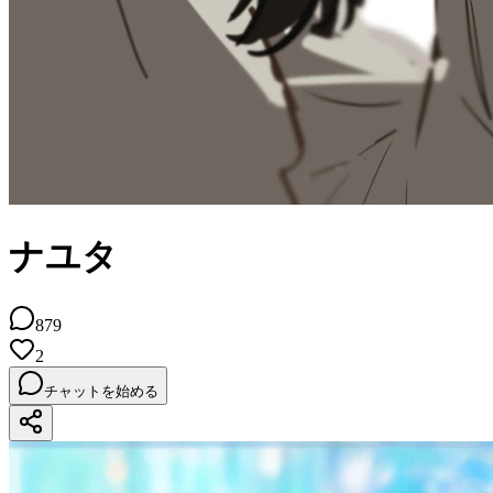
ナユタ
879
2
チャットを始める