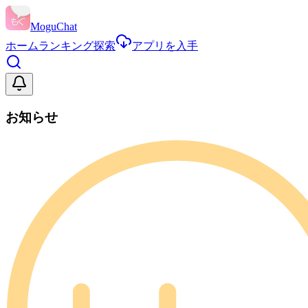
MoguChat
ホーム
ランキング
探索
アプリを入手
お知らせ