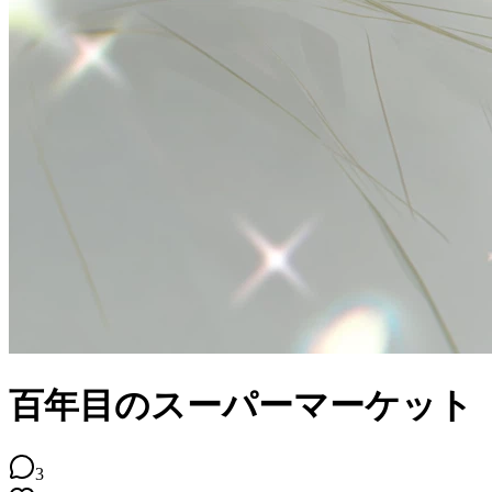
百年目のスーパーマーケット
3