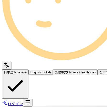
日本語
Japanese
English
English
繁體中文
Chinese (Traditional)
한국
ログイン