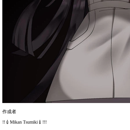
作成者
!!💉Mikan Tsumiki💉!!!