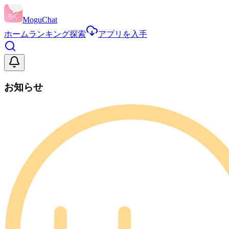
MoguChat
ホーム
ランキング
探索
アプリを入手
お知らせ