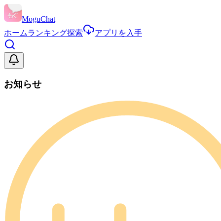
MoguChat
ホーム
ランキング
探索
アプリを入手
お知らせ