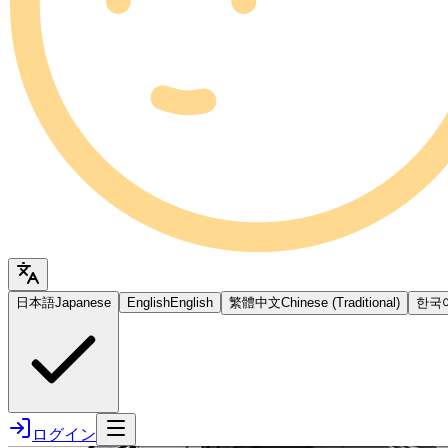
日本語
Japanese
English
English
繁體中文
Chinese (Traditional)
한국
ログイン